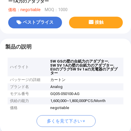
ー1A力のアダプター
価格：negotiable
MOQ：1000
ベストプライス
接触
製品の説明
,
5W GSの壁の台紙力のアダプター
,
5W 5V 1Aの壁の台紙力のアダプター
ハイライト
EUのプラグ5W 5v 1aの充電器のアダプ
ター
パッケージの詳細
カートン
ブランド名
Analog
モデル番号
GQ05-050100-AG
供給の能力
1,600,000~1,800,000PCS/Month
価格
negotiable
多くを見て下さい