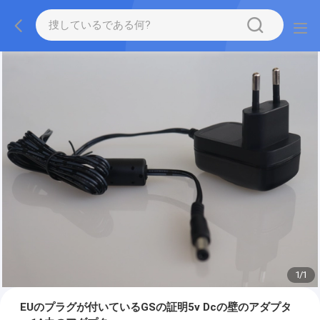
1
/
1
EUのプラグが付いているGSの証明5v Dcの壁のアダプタ