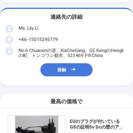
連絡先の詳細
Ms. Lily Li
+86-15015295779
No.6 Chuanxinの道、XiaCheGang、GE KengのHengli
の町、トンコワン都市、523469 P.R.China
接触
最高の価格で
EUのプラグが付いている
GSの証明5v Dcの壁のアダ
プター1A力のアダプター