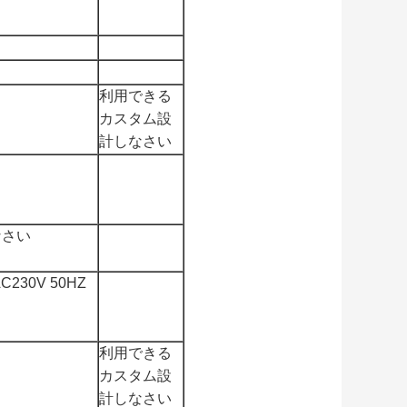
利用できる
カスタム設
計しなさい
なさい
30V 50HZ
利用できる
カスタム設
計しなさい