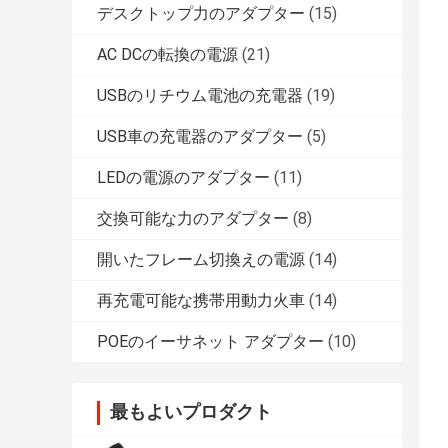
デスクトップ力のアダプター
(15)
AC DCの転換の電源
(21)
USBのリチウム電池の充電器
(19)
USB車の充電器のアダプター
(5)
LEDの電源のアダプター
(11)
交換可能な力のアダプター
(8)
開いたフレーム切換えの電源
(14)
再充電可能な携帯用動力火車
(14)
POEのイーサネット アダプター
(10)
最もよいプロダクト