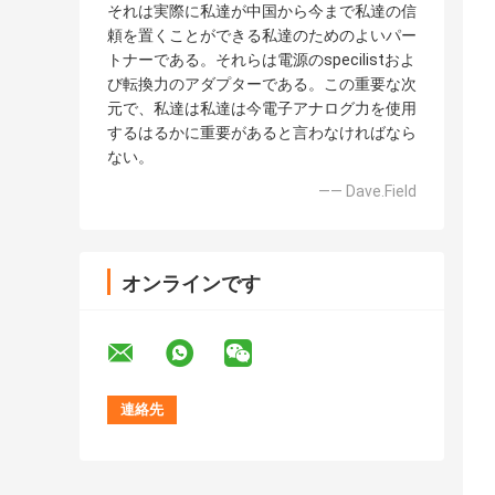
それは実際に私達が中国から今まで私達の信
頼を置くことができる私達のためのよいパー
トナーである。それらは電源のspecilistおよ
び転換力のアダプターである。この重要な次
元で、私達は私達は今電子アナログ力を使用
するはるかに重要があると言わなければなら
ない。
—— Dave.Field
オンラインです