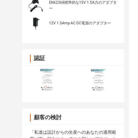
EN62368標準的な15V 1.5A力のアダプタ
ー
12V 1.5Amp AC DC電源のアダプター
認証
顧客の検討
「私達は設計からの生産へのあなたの適用範