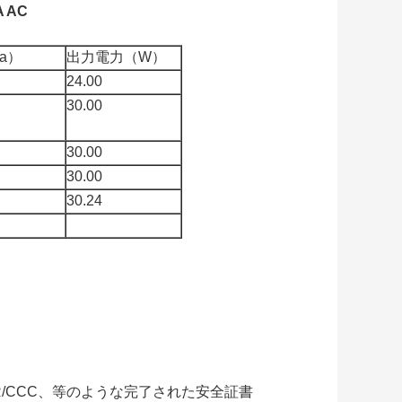
 AC
a）
出力電力（W）
24.00
30.00
30.00
30.00
30.24
BIS/ICBR/CCC、等のような完了された安全証書