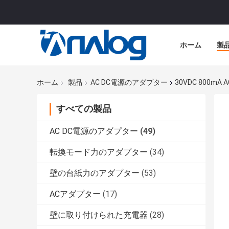
ホーム
製
ホーム
製品
AC DC電源のアダプター
30VDC 800
すべての製品
AC DC電源のアダプター
(49)
転換モード力のアダプター
(34)
壁の台紙力のアダプター
(53)
ACアダプター
(17)
壁に取り付けられた充電器
(28)