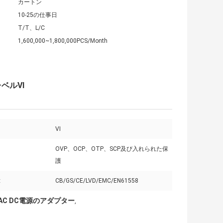
カートン
10-25の仕事日
T/T、L/C
1,600,000~1,800,000PCS/Month
ベルVI
VI
OVP、OCP、OTP、SCP及び入れられた保
護
:
CB/GS/CE/LVD/EMC/EN61558
C AC DC電源のアダプター
,