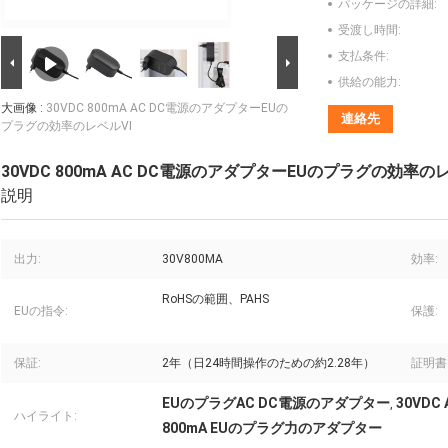
パッケージの詳細:
受渡し時間:
支払条件:
供給の能力:
大画像 :
30VDC 800mA AC DC電源のアダプターEUの
連絡先
プラグの効率のレベルVI
30VDC 800mA AC DC電源のアダプターEUのプラグの効率のレ
説明
出力:
30V800MA
効率:
RoHSの範囲、PAHS
EUの指令:
保護:
保証:
2年（日24時間操作のための約2.28年）
証明書
EUのプラグAC DC電源のアダプター
30VD
,
ハイライト:
800mA EUのプラグ力のアダプター