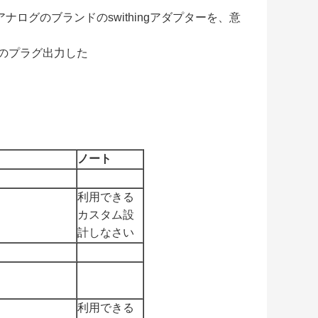
のアナログのブランドのswithingアダプターを、意
EUのプラグ出力した
ノート
利用できる
カスタム設
計しなさい
利用できる