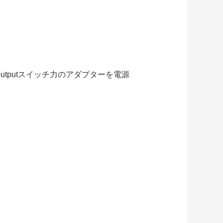
-outputスイッチ力のアダプターを電源